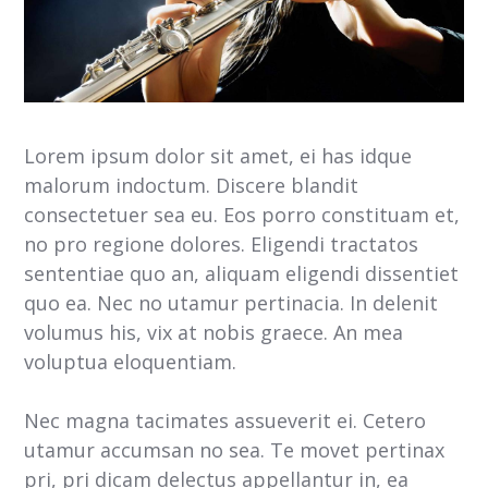
Lorem ipsum dolor sit amet, ei has idque
malorum indoctum. Discere blandit
consectetuer sea eu. Eos porro constituam et,
no pro regione dolores. Eligendi tractatos
sententiae quo an, aliquam eligendi dissentiet
quo ea. Nec no utamur pertinacia. In delenit
volumus his, vix at nobis graece. An mea
voluptua eloquentiam.
Nec magna tacimates assueverit ei. Cetero
utamur accumsan no sea. Te movet pertinax
pri, pri dicam delectus appellantur in, ea