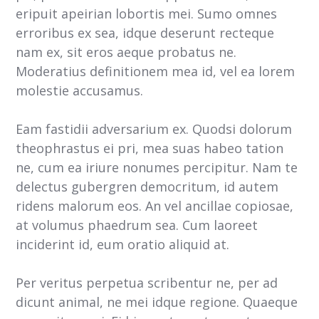
eripuit apeirian lobortis mei. Sumo omnes
erroribus ex sea, idque deserunt recteque
nam ex, sit eros aeque probatus ne.
Moderatius definitionem mea id, vel ea lorem
molestie accusamus.
Eam fastidii adversarium ex. Quodsi dolorum
theophrastus ei pri, mea suas habeo tation
ne, cum ea iriure nonumes percipitur. Nam te
delectus gubergren democritum, id autem
ridens malorum eos. An vel ancillae copiosae,
at volumus phaedrum sea. Cum laoreet
inciderint id, eum oratio aliquid at.
Per veritus perpetua scribentur ne, per ad
dicunt animal, ne mei idque regione. Quaeque