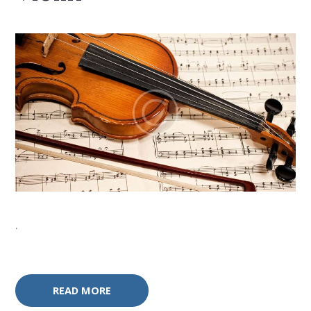
.
READ MORE