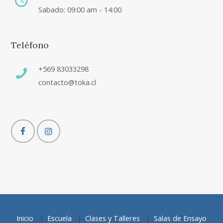
Sabado: 09:00 am - 14:00
Teléfono
+569 83033298
contacto@toka.cl
Inicio
Escuela
Clases y Talleres
Salas de Ensayo