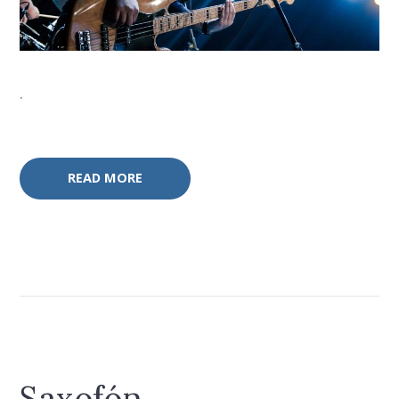
.
READ MORE
Saxofón