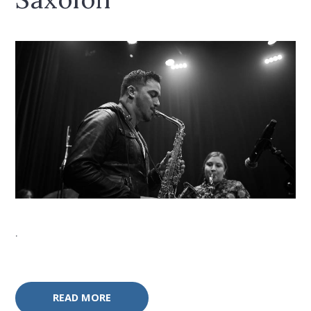
.
READ MORE