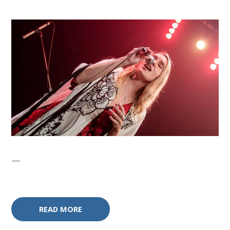
—
READ MORE