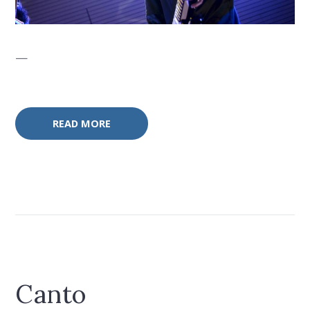
—
READ MORE
Canto