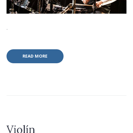
.
READ MORE
Violín