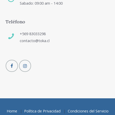
Sabado: 09:00 am - 14:00
Teléfono
+569 83033298
contacto@toka.cl
Home
Política de Privacidad
Condiciones del Servicio