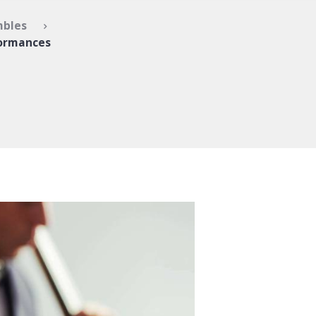
bles
formances