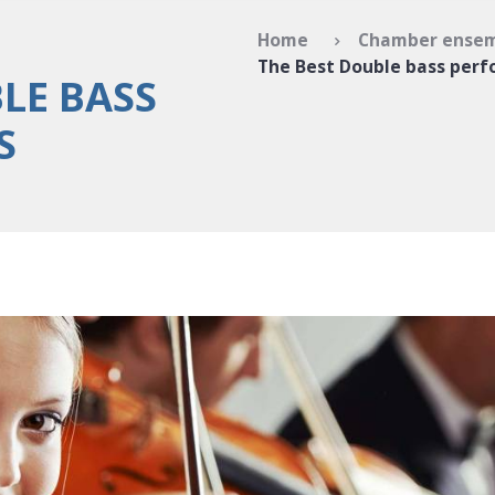
Home
Chamber ensem
The Best Double bass per
LE BASS
S