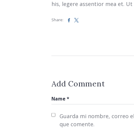
his, legere assentior mea et. U
Share:
Add Comment
Guarda mi nombre, correo el
que comente.