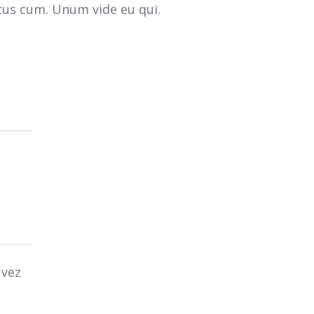
tus cum. Unum vide eu qui.
 vez