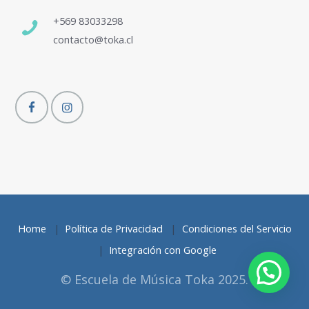
+569 83033298
contacto@toka.cl
Home
Política de Privacidad
Condiciones del Servicio
Integración con Google
© Escuela de Música Toka 2025.