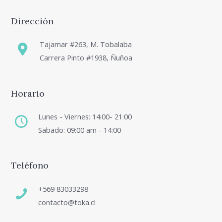
Dirección
Tajamar #263, M. Tobalaba
Carrera Pinto #1938, Ñuñoa
Horario
Lunes - Viernes: 14:00- 21:00
Sabado: 09:00 am - 14:00
Teléfono
+569 83033298
contacto@toka.cl