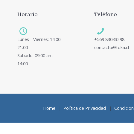
Horario
Teléfono
Lunes - Viernes: 14:00-
+569 83033298
21:00
contacto@toka.cl
Sabado: 09:00 am -
14:00
Home
Política de Privacidad
Condicione