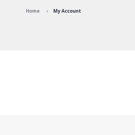
Home
My Account