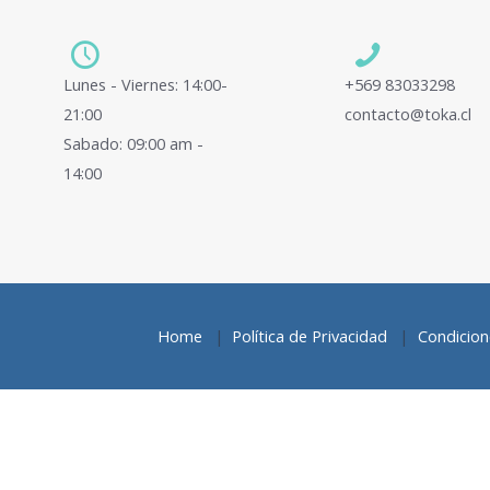
Lunes - Viernes: 14:00-
+569 83033298
21:00
contacto@toka.cl
Sabado: 09:00 am -
14:00
Home
Política de Privacidad
Condicione