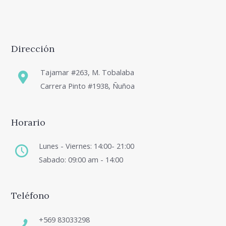
Dirección
Tajamar #263, M. Tobalaba
Carrera Pinto #1938, Ñuñoa
Horario
Lunes - Viernes: 14:00- 21:00
Sabado: 09:00 am - 14:00
Teléfono
+569 83033298